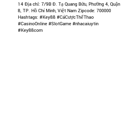
14 Địa chỉ: 7/9B Đ. Tạ Quang Bửu, Phường 4, Quận
8, TP. Hồ Chí Minh, Việt Nam Zipcode: 700000
Hashtags: #Key88 #CáCượcThểThao
#CasinoOnline #SlotGame #nhacaiuytin
#Key88com